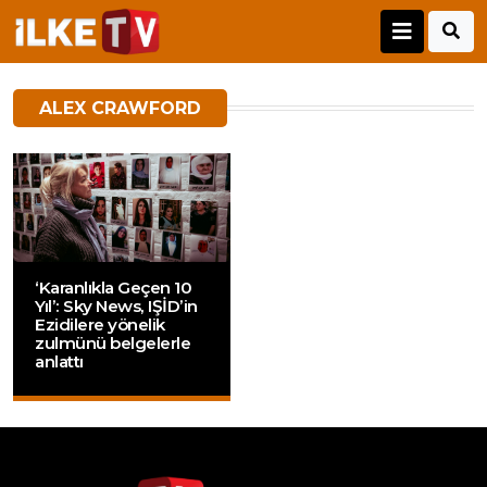
ALEX CRAWFORD
‘Karanlıkla Geçen 10
Yıl’: Sky News, IŞİD’in
Ezidilere yönelik
zulmünü belgelerle
anlattı