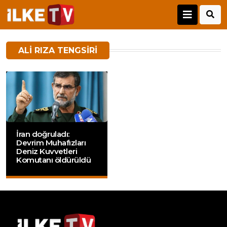
ALI RIZA TENGSIRI
İran doğruladı:
Devrim Muhafızları
Deniz Kuvvetleri
Komutanı öldürüldü