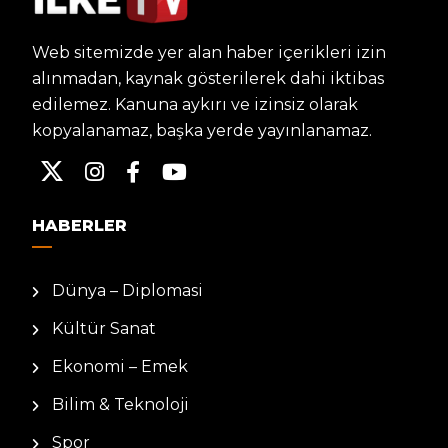
Web sitemizde yer alan haber içerikleri izin
alınmadan, kaynak gösterilerek dahi iktibas
edilemez. Kanuna aykırı ve izinsiz olarak
kopyalanamaz, başka yerde yayınlanamaz.
HABERLER
Dünya – Diplomasi
Kültür Sanat
Ekonomi – Emek
Bilim & Teknoloji
Spor