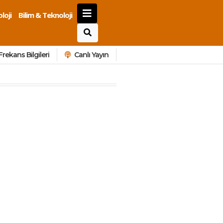
loji
Bilim & Teknoloji
Frekans Bilgileri
Canlı Yayın