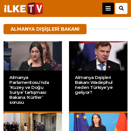
ALMANYA DIŞIŞLERI BAKANI
Almanya
Almanya Dışişleri
Parlamentosu’nda
Bakanı Wadephul
‘Kuzey ve Doğu
neden Türkiye’ye
Suriye’ tartışması:
geliyor?
Bakana ‘Kürtler’
sorusu