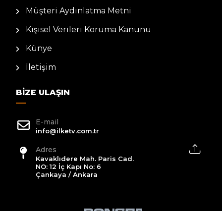
Müşteri Aydınlatma Metni
Kişisel Verileri Koruma Kanunu
Künye
İletişim
BIZE ULAŞIN
E-mail
info@ilketv.com.tr
Adres
Kavaklıdere Mah. Paris Cad.
NO: 12 İç Kapı No: 6
Çankaya / Ankara