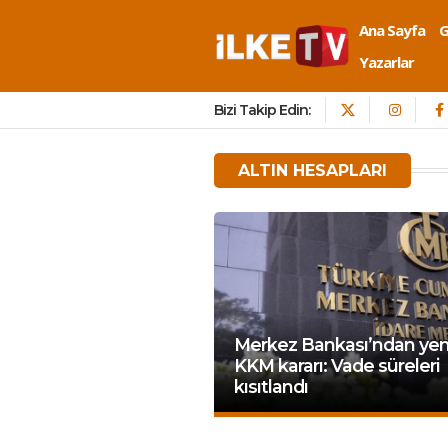
Ana Sayfa
Yazarlar
Bizi Takip Edin:
ALTIN HESAPLARI
Merkez Bankası’ndan yen
KKM kararı: Vade süreleri
kısıtlandı