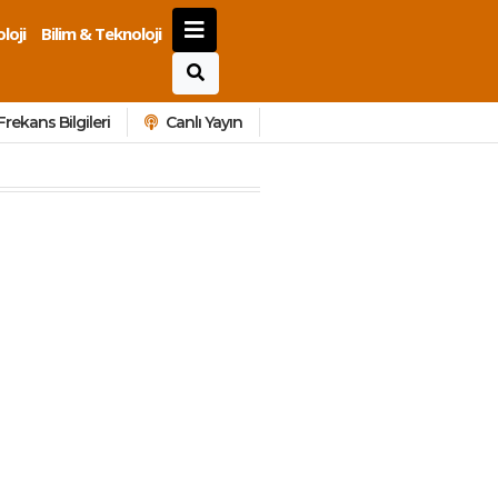
loji
Bilim & Teknoloji
Frekans Bilgileri
Canlı Yayın