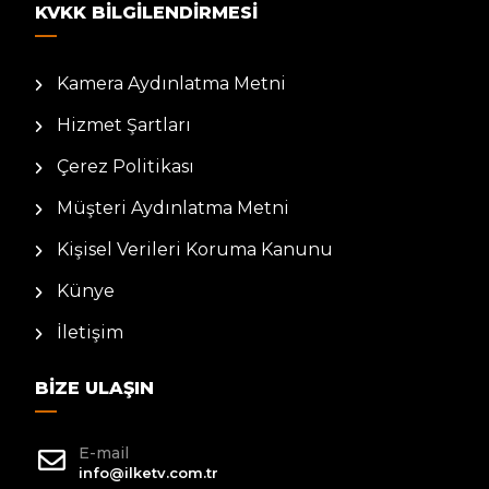
KVKK BILGILENDIRMESI
Kamera Aydınlatma Metni
Hizmet Şartları
Çerez Politikası
Müşteri Aydınlatma Metni
Kişisel Verileri Koruma Kanunu
Künye
İletişim
BIZE ULAŞIN
E-mail
info@ilketv.com.tr