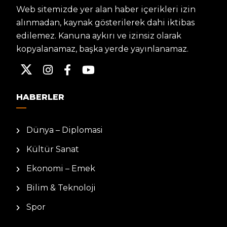
Web sitemizde yer alan haber içerikleri izin
alınmadan, kaynak gösterilerek dahi iktibas
edilemez. Kanuna aykırı ve izinsiz olarak
kopyalanamaz, başka yerde yayınlanamaz.
HABERLER
Dünya – Diplomasi
Kültür Sanat
Ekonomi – Emek
Bilim & Teknoloji
Spor