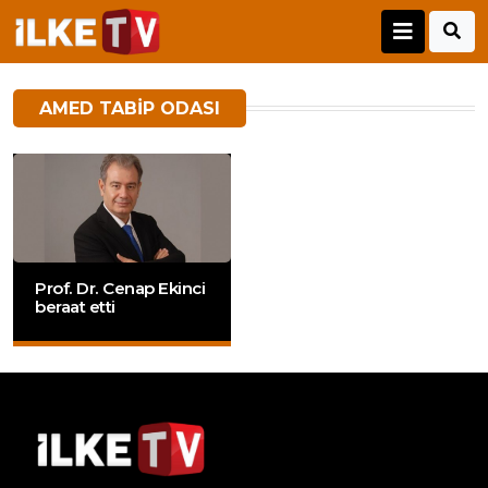
AMED TABIP ODASI
Prof. Dr. Cenap Ekinci
beraat etti