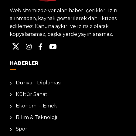
Web sitemizde yer alan haber içerikleri izin
alınmadan, kaynak gösterilerek dahi iktibas
edilemez. Kanuna aykırı ve izinsiz olarak
kopyalanamaz, başka yerde yayınlanamaz.
HABERLER
Dünya – Diplomasi
Kültür Sanat
Ekonomi – Emek
Bilim & Teknoloji
Spor