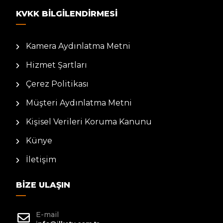
KVKK BILGILENDIRMESI
Kamera Aydınlatma Metni
Hizmet Şartları
Çerez Politikası
Müşteri Aydınlatma Metni
Kişisel Verileri Koruma Kanunu
Künye
İletişim
BIZE ULAŞIN
E-mail