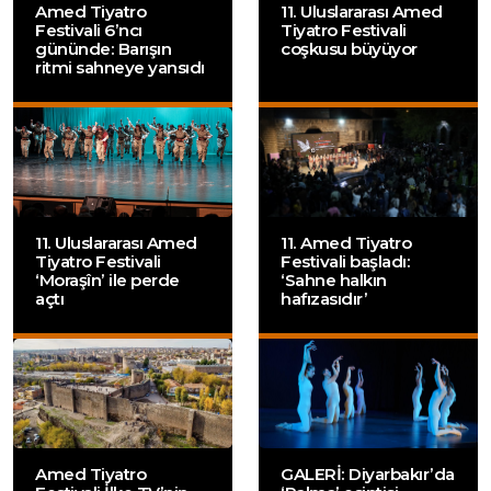
Amed Tiyatro
11. Uluslararası Amed
Festivali 6’ncı
Tiyatro Festivali
gününde: Barışın
coşkusu büyüyor
ritmi sahneye yansıdı
11. Uluslararası Amed
11. Amed Tiyatro
Tiyatro Festivali
Festivali başladı:
‘Moraşîn’ ile perde
‘Sahne halkın
açtı
hafızasıdır’
Amed Tiyatro
GALERİ: Diyarbakır’da