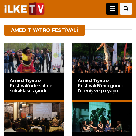
AMED TIYATRO FESTIVALI
Amed Tiyatro
Amed Tiyatro
Festivali’nde sahne
Festivali 8’inci günü:
sokaklara taşındı
Direniş ve palyaço