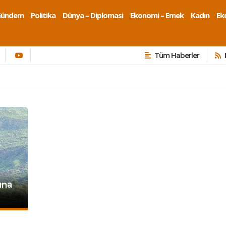
Gündem
Politika
Dünya – Diplomasi
Ekonomi – Emek
Kadın
Eko
Tüm Haberler
ına