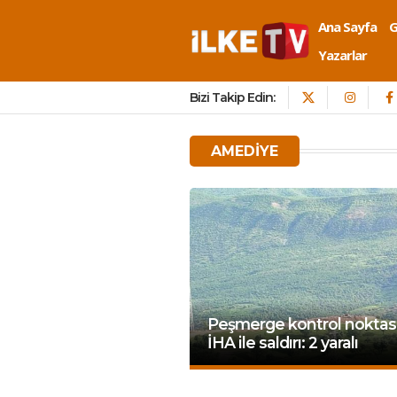
Ana Sayfa
Yazarlar
Bizi Takip Edin:
AMEDIYE
Peşmerge kontrol noktas
İHA ile saldırı: 2 yaralı