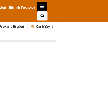
loji
Bilim & Teknoloji
Frekans Bilgileri
Canlı Yayın