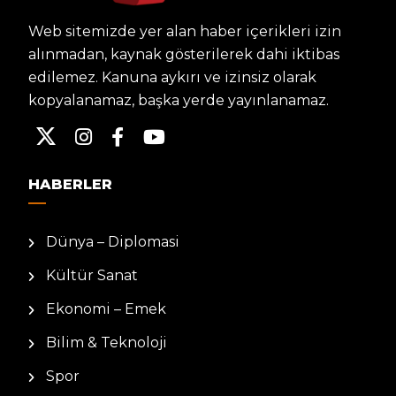
Web sitemizde yer alan haber içerikleri izin
alınmadan, kaynak gösterilerek dahi iktibas
edilemez. Kanuna aykırı ve izinsiz olarak
kopyalanamaz, başka yerde yayınlanamaz.
HABERLER
Dünya – Diplomasi
Kültür Sanat
Ekonomi – Emek
Bilim & Teknoloji
Spor