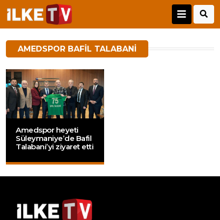
AMEDSPOR BAFIL TALABANI
Amedspor heyeti
Süleymaniye’de Bafil
Talabani’yi ziyaret etti