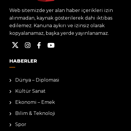
Web sitemizde yer alan haber içerikleri izin
alınmadan, kaynak gösterilerek dahi iktibas
edilemez. Kanuna aykırı ve izinsiz olarak
kopyalanamaz, başka yerde yayınlanamaz.
HABERLER
Dünya – Diplomasi
Kültür Sanat
Ekonomi – Emek
Bilim & Teknoloji
Spor