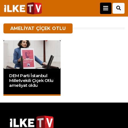
AMELIYAT ÇIÇEK OTLU
DEM Parti İstanbul
Milletvekili Çiçek Otlu
ameliyat oldu