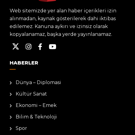
Web sitemizde yer alan haber içerikleri izin
alınmadan, kaynak gösterilerek dahi iktibas
edilemez. Kanuna aykırı ve izinsiz olarak
kopyalanamaz, başka yerde yayınlanamaz.
HABERLER
Dünya – Diplomasi
Kültür Sanat
Ekonomi – Emek
Bilim & Teknoloji
Spor