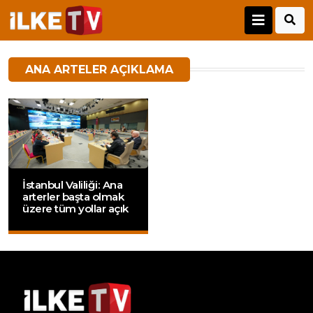
ANA ARTELER AÇIKLAMA
İstanbul Valiliği: Ana
arterler başta olmak
üzere tüm yollar açık