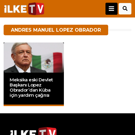
ANDRES MANUEL LOPEZ OBRADOR
Meksika eski Devlet
Başkanı Lopez
Obrador’dan Küba
için yardım çağrısı