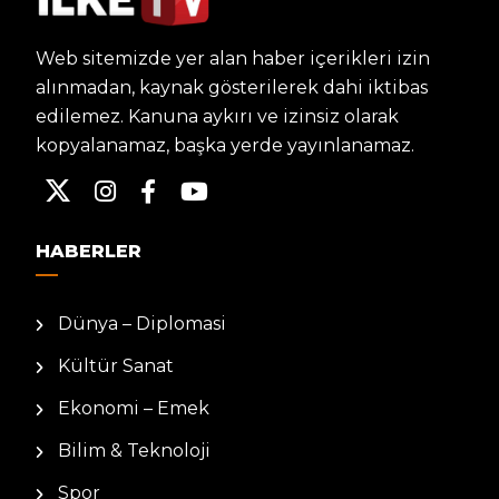
Web sitemizde yer alan haber içerikleri izin
alınmadan, kaynak gösterilerek dahi iktibas
edilemez. Kanuna aykırı ve izinsiz olarak
kopyalanamaz, başka yerde yayınlanamaz.
HABERLER
Dünya – Diplomasi
Kültür Sanat
Ekonomi – Emek
Bilim & Teknoloji
Spor