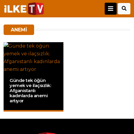
ANEMI
Günde tek öğün
yemek ve ilaçsızlık:
Afganistanlı
kadınlarda anemi
artıyor