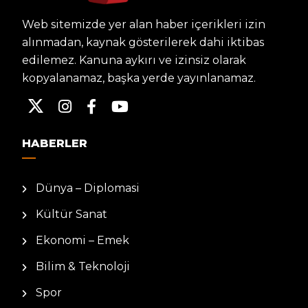
Web sitemizde yer alan haber içerikleri izin
alınmadan, kaynak gösterilerek dahi iktibas
edilemez. Kanuna aykırı ve izinsiz olarak
kopyalanamaz, başka yerde yayınlanamaz.
HABERLER
Dünya – Diplomasi
Kültür Sanat
Ekonomi – Emek
Bilim & Teknoloji
Spor