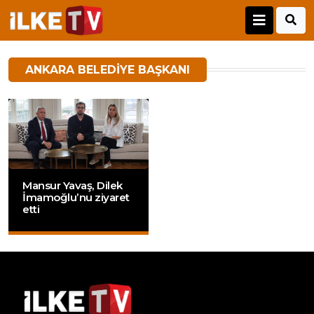
ANKARA BELEDIYE BAŞKANI
Mansur Yavaş, Dilek
İmamoğlu’nu ziyaret
etti