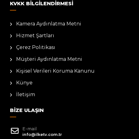
KVKK BILGILENDIRMESI
Kamera Aydınlatma Metni
Hizmet Şartları
Çerez Politikası
Müşteri Aydınlatma Metni
Kişisel Verileri Koruma Kanunu
Künye
İletişim
BIZE ULAŞIN
E-mail
info@ilketv.com.tr