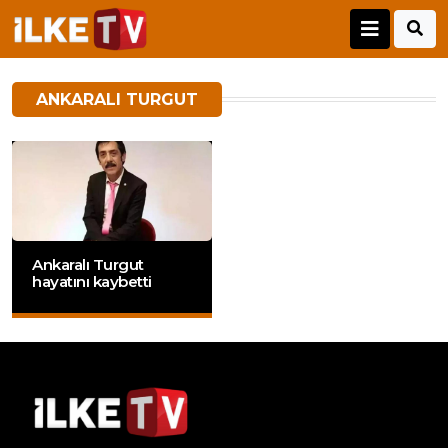
ANKARALI TURGUT
Ankaralı Turgut
hayatını kaybetti