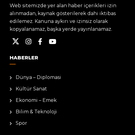
Web sitemizde yer alan haber içerikleri izin
alınmadan, kaynak gösterilerek dahi iktibas
edilemez. Kanuna aykırı ve izinsiz olarak
kopyalanamaz, başka yerde yayınlanamaz.
HABERLER
Dünya – Diplomasi
Kültür Sanat
Ekonomi – Emek
Bilim & Teknoloji
Spor