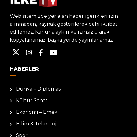
Web sitemizde yer alan haber içerikleri izin
alınmadan, kaynak gösterilerek dahi iktibas
edilemez. Kanuna aykırı ve izinsiz olarak
kopyalanamaz, başka yerde yayınlanamaz.
HABERLER
Dünya – Diplomasi
Kültür Sanat
Ekonomi – Emek
Bilim & Teknoloji
Spor