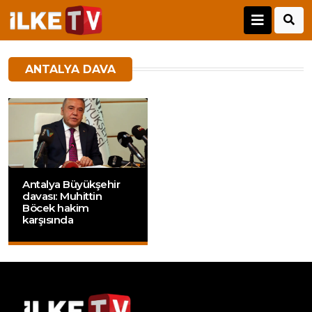
ANTALYA DAVA
Antalya Büyükşehir
davası: Muhittin
Böcek hakim
karşısında