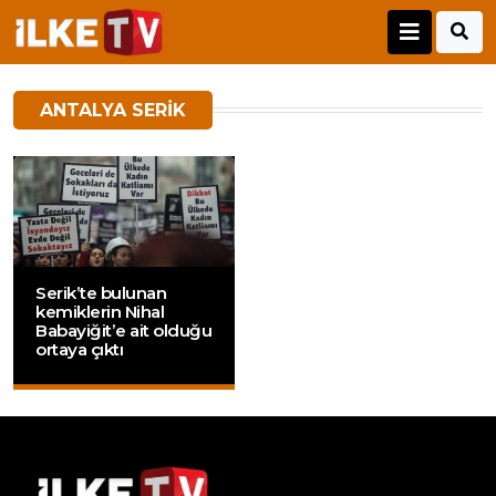
ANTALYA SERIK
Serik’te bulunan
kemiklerin Nihal
Babayiğit’e ait olduğu
ortaya çıktı