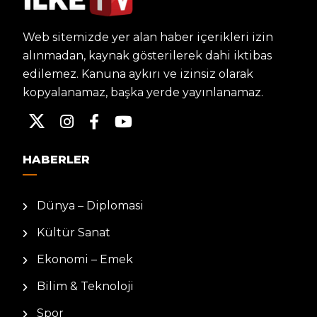
Web sitemizde yer alan haber içerikleri izin
alınmadan, kaynak gösterilerek dahi iktibas
edilemez. Kanuna aykırı ve izinsiz olarak
kopyalanamaz, başka yerde yayınlanamaz.
HABERLER
Dünya – Diplomasi
Kültür Sanat
Ekonomi – Emek
Bilim & Teknoloji
Spor