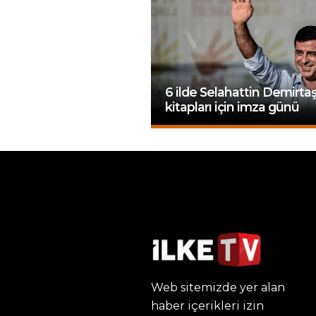
6 ilde Selahattin Demirta
kitapları için imza günü
Web sitemizde yer alan
haber içerikleri izin