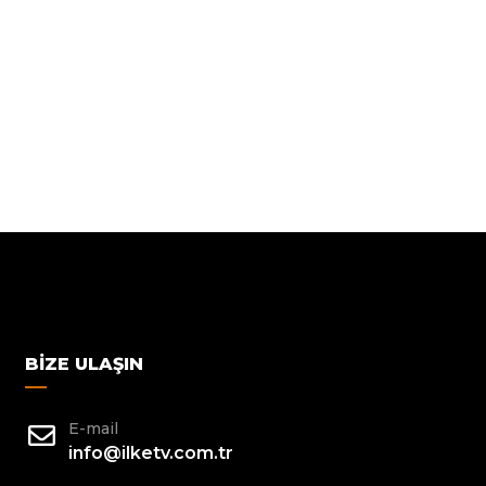
BIZE ULAŞIN
E-mail
info@ilketv.com.tr