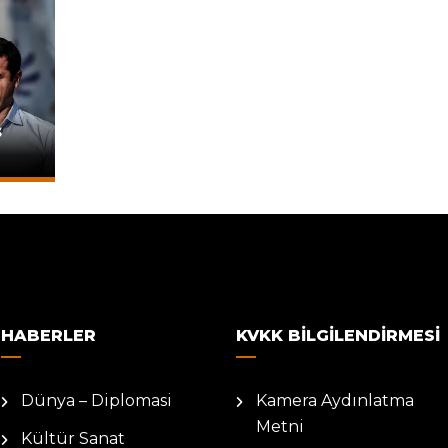
ş
HABERLER
KVKK BILGILENDIRMESI
Dünya – Diplomasi
Kamera Aydınlatma
Metni
Kültür Sanat