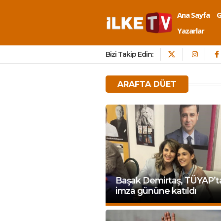
Ana Sayfa
Yazarlar
Bizi Takip Edin:
ARAFTA DÜET
Başak Demirtaş, TÜYAP’t
imza gününe katıldı