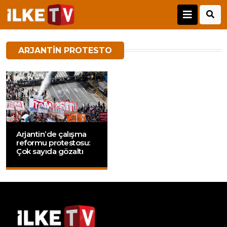
ARJANTIN PROTESTO
Arjantin’de çalışma
reformu protestosu:
Çok sayıda gözaltı