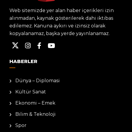
Web sitemizde yer alan haber içerikleri izin
alınmadan, kaynak gösterilerek dahi iktibas
edilemez. Kanuna aykırı ve izinsiz olarak
kopyalanamaz, başka yerde yayınlanamaz.
HABERLER
Dünya – Diplomasi
Kültür Sanat
Ekonomi – Emek
Bilim & Teknoloji
Spor