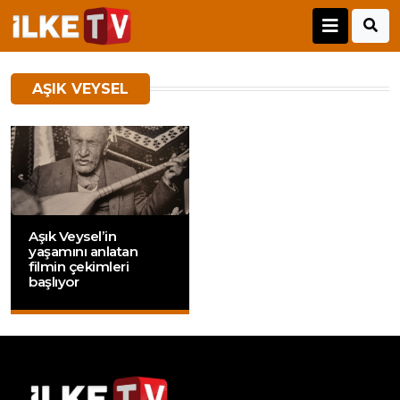
AŞIK VEYSEL
Aşık Veysel’in
yaşamını anlatan
filmin çekimleri
başlıyor