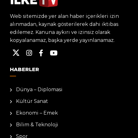
Web sitemizde yer alan haber içerikleri izin
alınmadan, kaynak gösterilerek dahi iktibas
edilemez. Kanuna aykırı ve izinsiz olarak
kopyalanamaz, başka yerde yayınlanamaz.
HABERLER
Dünya – Diplomasi
Kültür Sanat
Ekonomi – Emek
Bilim & Teknoloji
Spor