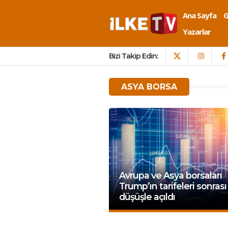
Ana Sayfa
Yazarlar
Bizi Takip Edin:
ASYA BORSA
Avrupa ve Asya borsaları
Trump’ın tarifeleri sonrası
düşüşle açıldı