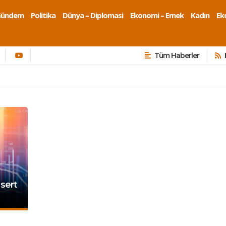
Gündem
Politika
Dünya – Diplomasi
Ekonomi – Emek
Kadın
Eko
Tüm Haberler
 sert