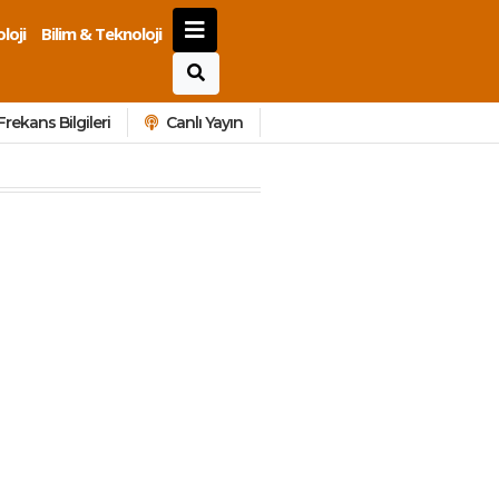
loji
Bilim & Teknoloji
Frekans Bilgileri
Canlı Yayın