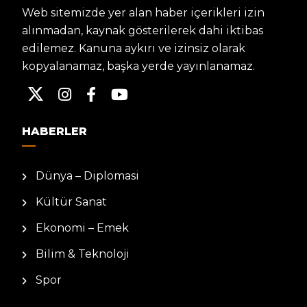
Web sitemizde yer alan haber içerikleri izin
alınmadan, kaynak gösterilerek dahi iktibas
edilemez. Kanuna aykırı ve izinsiz olarak
kopyalanamaz, başka yerde yayınlanamaz.
HABERLER
Dünya – Diplomasi
Kültür Sanat
Ekonomi – Emek
Bilim & Teknoloji
Spor