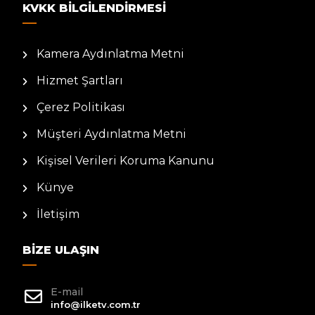
KVKK BILGILENDIRMESI
Kamera Aydınlatma Metni
Hizmet Şartları
Çerez Politikası
Müşteri Aydınlatma Metni
Kişisel Verileri Koruma Kanunu
Künye
İletişim
BIZE ULAŞIN
E-mail
info@ilketv.com.tr