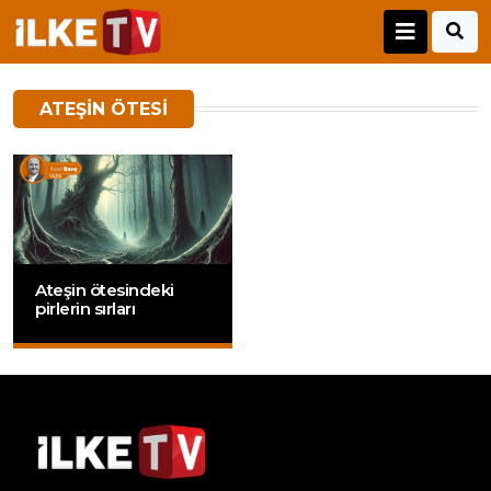
ATEŞIN ÖTESI
Ateşin ötesindeki
pirlerin sırları