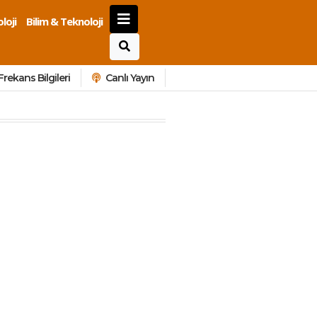
loji
Bilim & Teknoloji
Frekans Bilgileri
Canlı Yayın