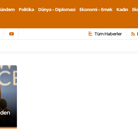
Gündem
Politika
Dünya – Diplomasi
Ekonomi – Emek
Kadın
Eko
Tüm Haberler
n
iden