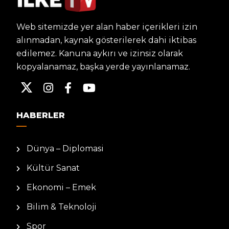
Web sitemizde yer alan haber içerikleri izin
alınmadan, kaynak gösterilerek dahi iktibas
edilemez. Kanuna aykırı ve izinsiz olarak
kopyalanamaz, başka yerde yayınlanamaz.
HABERLER
Dünya – Diplomasi
Kültür Sanat
Ekonomi – Emek
Bilim & Teknoloji
Spor