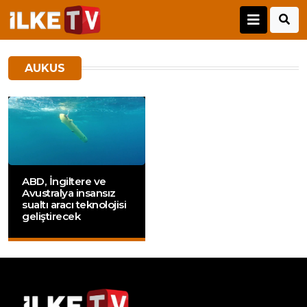
AUKUS
ABD, İngiltere ve
Avustralya insansız
sualtı aracı teknolojisi
geliştirecek