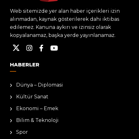
Web sitemizde yer alan haber içerikleri izin
alınmadan, kaynak gösterilerek dahi iktibas
edilemez. Kanuna aykırı ve izinsiz olarak
kopyalanamaz, başka yerde yayınlanamaz.
HABERLER
Dünya – Diplomasi
Kültür Sanat
Ekonomi – Emek
Bilim & Teknoloji
Spor