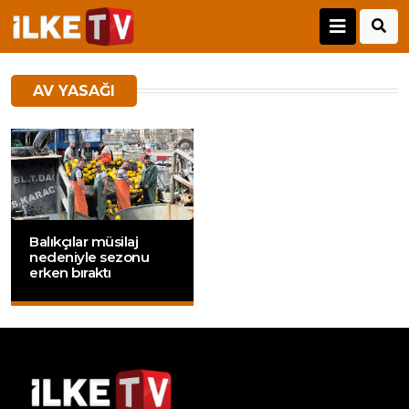
AV YASAĞI
Balıkçılar müsilaj
nedeniyle sezonu
erken bıraktı