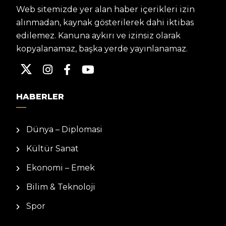
Web sitemizde yer alan haber içerikleri izin
alınmadan, kaynak gösterilerek dahi iktibas
edilemez. Kanuna aykırı ve izinsiz olarak
kopyalanamaz, başka yerde yayınlanamaz.
HABERLER
Dünya – Diplomasi
Kültür Sanat
Ekonomi – Emek
Bilim & Teknoloji
Spor