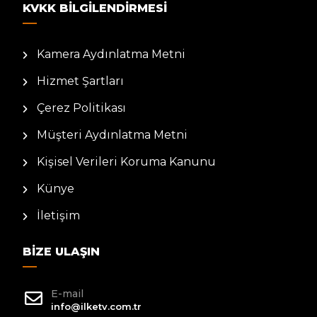
KVKK BILGILENDIRMESI
Kamera Aydınlatma Metni
Hizmet Şartları
Çerez Politikası
Müşteri Aydınlatma Metni
Kişisel Verileri Koruma Kanunu
Künye
İletişim
BIZE ULAŞIN
E-mail
info@ilketv.com.tr