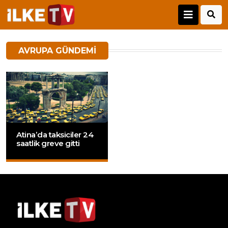
AVRUPA GÜNDEMI
Atina’da taksiciler 24
saatlik greve gitti