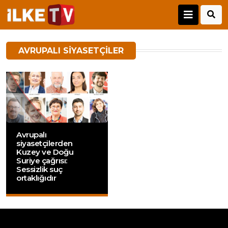
AVRUPALI SIYASETÇILER
Avrupalı
siyasetçilerden
Kuzey ve Doğu
Suriye çağrısı:
Sessizlik suç
ortaklığıdır