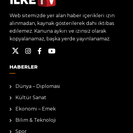
Web sitemizde yer alan haber içerikleri izin
alınmadan, kaynak gösterilerek dahi iktibas
edilemez. Kanuna aykırı ve izinsiz olarak
kopyalanamaz, başka yerde yayınlanamaz.
HABERLER
Dünya – Diplomasi
Kültür Sanat
Ekonomi – Emek
Bilim & Teknoloji
Spor