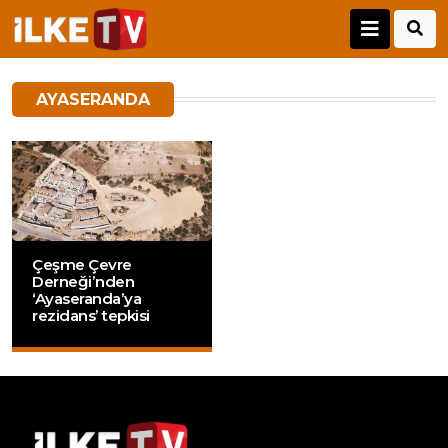
AYASERANDA
Çeşme Çevre
Derneği’nden
‘Ayaseranda’ya
rezidans’ tepkisi