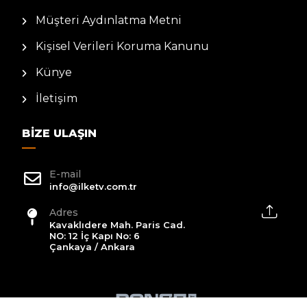
Müşteri Aydınlatma Metni
Kişisel Verileri Koruma Kanunu
Künye
İletişim
BIZE ULAŞIN
E-mail
info@ilketv.com.tr
Adres
Kavaklıdere Mah. Paris Cad.
NO: 12 İç Kapı No: 6
Çankaya / Ankara