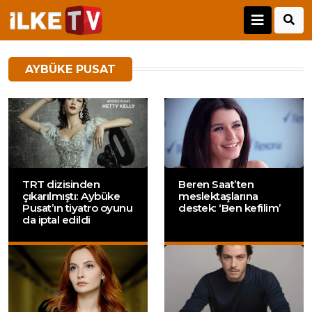
AYBÜKE PUSAT
TRT dizisinden
Beren Saat’ten
çıkarılmıştı: Aybüke
meslektaşlarına
Pusat’ın tiyatro oyunu
destek: ‘Ben kefilim’
da iptal edildi