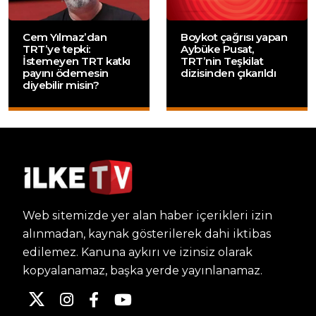
Cem Yılmaz’dan
Boykot çağrısı yapan
TRT’ye tepki:
Aybüke Pusat,
İstemeyen TRT katkı
TRT’nin Teşkilat
payını ödemesin
dizisinden çıkarıldı
diyebilir misin?
Web sitemizde yer alan haber içerikleri izin
alınmadan, kaynak gösterilerek dahi iktibas
edilemez. Kanuna aykırı ve izinsiz olarak
kopyalanamaz, başka yerde yayınlanamaz.