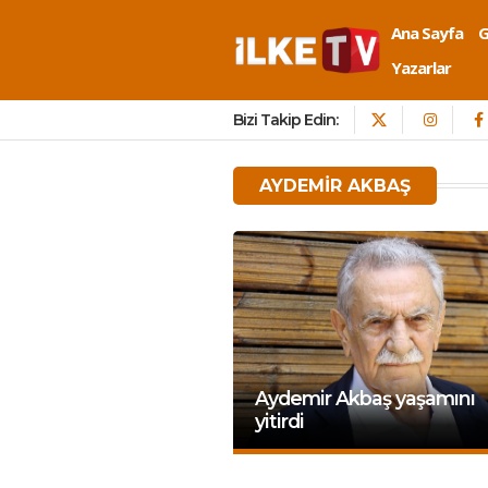
Ana Sayfa
Yazarlar
Bizi Takip Edin:
AYDEMIR AKBAŞ
Aydemir Akbaş yaşamını
yitirdi