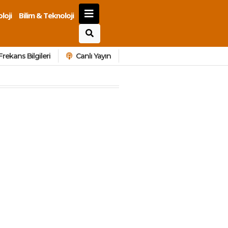
loji
Bilim & Teknoloji
Frekans Bilgileri
Canlı Yayın