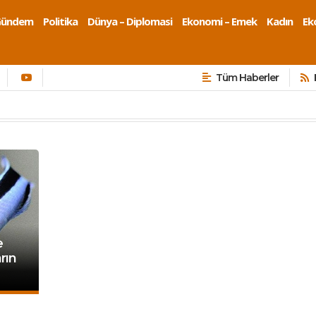
Gündem
Politika
Dünya – Diplomasi
Ekonomi – Emek
Kadın
Eko
Tüm Haberler
e
rın