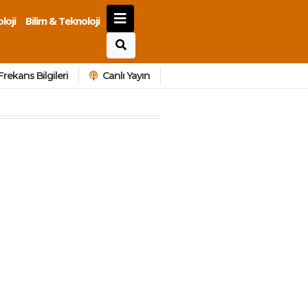
loji
Bilim & Teknoloji
Frekans Bilgileri
Canlı Yayın