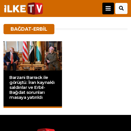
BAĞDAT-ERBIL
Barzani Barrack ile
görüştü: İran kaynaklı
saldırılar ve Erbil-
Bağdat sorunları
masaya yatırıldı