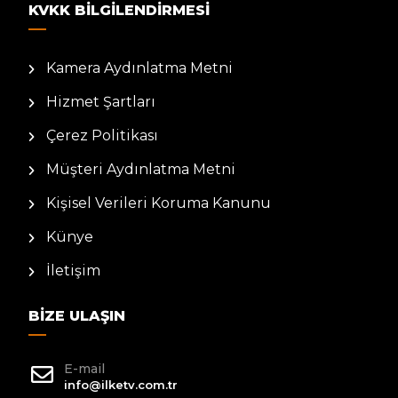
KVKK BILGILENDIRMESI
Kamera Aydınlatma Metni
Hizmet Şartları
Çerez Politikası
Müşteri Aydınlatma Metni
Kişisel Verileri Koruma Kanunu
Künye
İletişim
BIZE ULAŞIN
E-mail
info@ilketv.com.tr