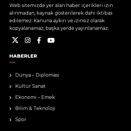
Web sitemizde yer alan haber içerikleri izin
alınmadan, kaynak gösterilerek dahi iktibas
edilemez. Kanuna aykırı ve izinsiz olarak
kopyalanamaz, başka yerde yayınlanamaz.
HABERLER
Dünya – Diplomasi
Kültür Sanat
Ekonomi – Emek
Bilim & Teknoloji
Spor