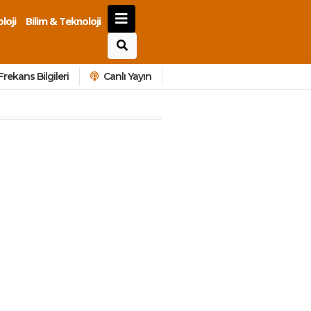
loji
Bilim & Teknoloji
Frekans Bilgileri
Canlı Yayın