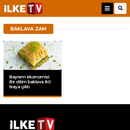
BAKLAVA ZAM
Bayram ekonomisi:
Bir dilim baklava 80
liraya çıktı