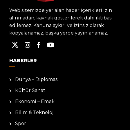
Web sitemizde yer alan haber içerikleri izin
alınmadan, kaynak gösterilerek dahi iktibas
edilemez. Kanuna aykırı ve izinsiz olarak
kopyalanamaz, başka yerde yayınlanamaz.
HABERLER
Dünya – Diplomasi
Kültür Sanat
Ekonomi – Emek
Bilim & Teknoloji
Spor