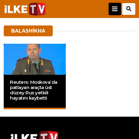
BALASHIKHA
Reuters: Moskova’da
patlayan araçta üst
düzey Rus yetkili
hayatını kaybetti