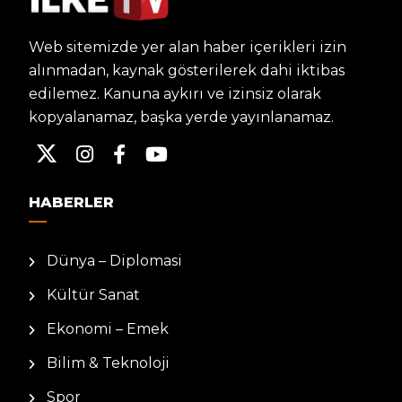
Web sitemizde yer alan haber içerikleri izin
alınmadan, kaynak gösterilerek dahi iktibas
edilemez. Kanuna aykırı ve izinsiz olarak
kopyalanamaz, başka yerde yayınlanamaz.
HABERLER
Dünya – Diplomasi
Kültür Sanat
Ekonomi – Emek
Bilim & Teknoloji
Spor