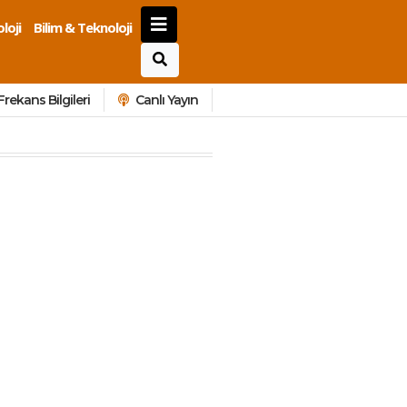
loji
Bilim & Teknoloji
Frekans Bilgileri
Canlı Yayın