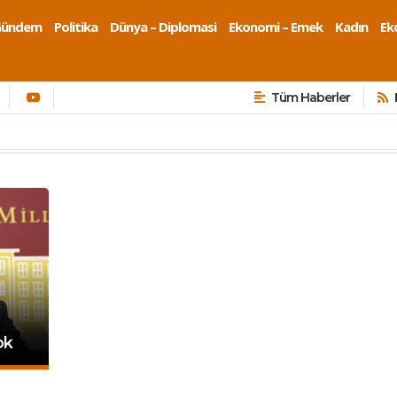
Gündem
Politika
Dünya – Diplomasi
Ekonomi – Emek
Kadın
Eko
Tüm Haberler
ok