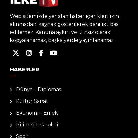
Web sitemizde yer alan haber içerikleri izin
alınmadan, kaynak gösterilerek dahi iktibas
edilemez. Kanuna aykırı ve izinsiz olarak
kopyalanamaz, başka yerde yayınlanamaz.
HABERLER
Dünya – Diplomasi
Kültür Sanat
Ekonomi – Emek
Bilim & Teknoloji
Spor