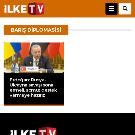
BARIŞ DIPLOMASISI
Erdoğan: Rusya-
Ukrayna savaşı sona
ermeli, somut destek
vermeye hazırız