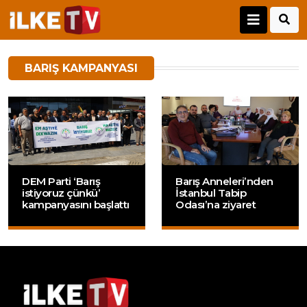
BARIŞ KAMPANYASI
DEM Parti ‘Barış
Barış Anneleri’nden
istiyoruz çünkü’
İstanbul Tabip
kampanyasını başlattı
Odası’na ziyaret