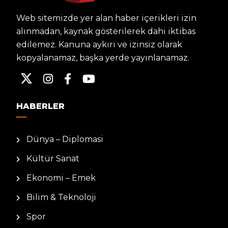
Web sitemizde yer alan haber içerikleri izin
alınmadan, kaynak gösterilerek dahi iktibas
edilemez. Kanuna aykırı ve izinsiz olarak
kopyalanamaz, başka yerde yayınlanamaz.
HABERLER
Dünya – Diplomasi
Kültür Sanat
Ekonomi – Emek
Bilim & Teknoloji
Spor