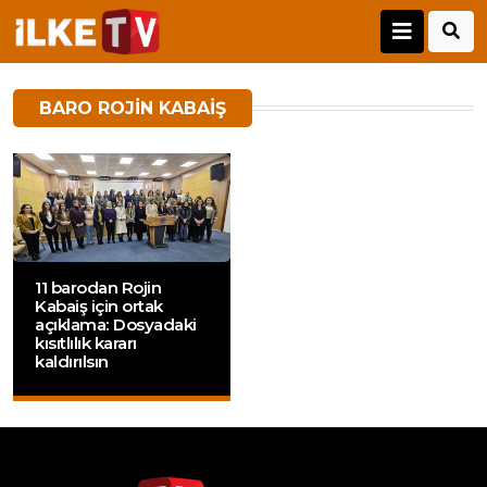
BARO ROJIN KABAIŞ
11 barodan Rojin
Kabaiş için ortak
açıklama: Dosyadaki
kısıtlılık kararı
kaldırılsın