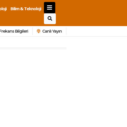
loji
Bilim & Teknoloji
Frekans Bilgileri
Canlı Yayın