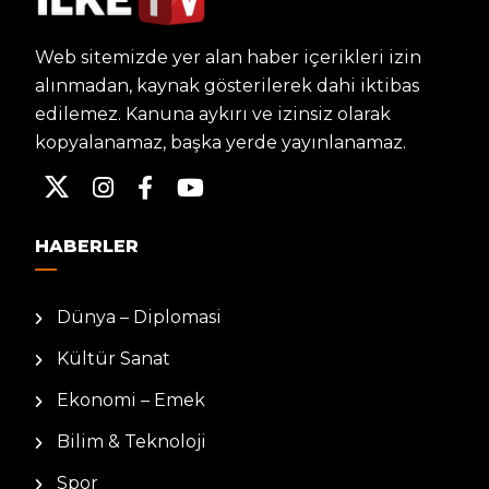
Web sitemizde yer alan haber içerikleri izin
alınmadan, kaynak gösterilerek dahi iktibas
edilemez. Kanuna aykırı ve izinsiz olarak
kopyalanamaz, başka yerde yayınlanamaz.
HABERLER
Dünya – Diplomasi
Kültür Sanat
Ekonomi – Emek
Bilim & Teknoloji
Spor