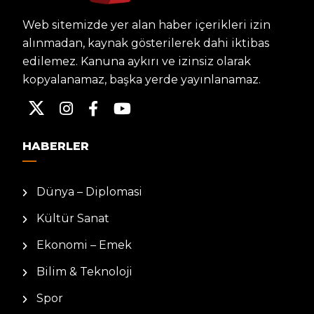
Web sitemizde yer alan haber içerikleri izin
alınmadan, kaynak gösterilerek dahi iktibas
edilemez. Kanuna aykırı ve izinsiz olarak
kopyalanamaz, başka yerde yayınlanamaz.
HABERLER
Dünya – Diplomasi
Kültür Sanat
Ekonomi – Emek
Bilim & Teknoloji
Spor