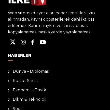
Web sitemizde yer alan haber içerikleri izin
alınmadan, kaynak gösterilerek dahi iktibas
edilemez. Kanuna aykırı ve izinsiz olarak
kopyalanamaz, başka yerde yayınlanamaz.
HABERLER
Dünya – Diplomasi
Kültür Sanat
Ekonomi – Emek
Bilim & Teknoloji
Spor