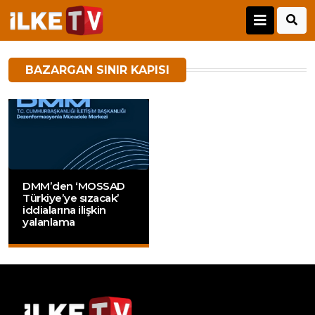
BAZARGAN SINIR KAPISI
DMM’den ‘MOSSAD
Türkiye’ye sızacak’
iddialarına ilişkin
yalanlama