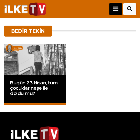
BEDIR TEKIN
Bugün 23 Nisan, tüm
çocuklar neşe ile
doldu mu?