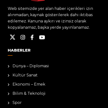
Web sitemizde yer alan haber içerikleri izin
alınmadan, kaynak gösterilerek dahi iktibas
edilemez. Kanuna aykırı ve izinsiz olarak
kopyalanamaz, başka yerde yayınlanamaz.
HABERLER
Dünya – Diplomasi
Kültür Sanat
Ekonomi – Emek
Bilim & Teknoloji
Spor