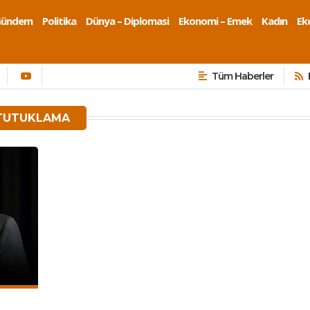
Gündem
Politika
Dünya – Diplomasi
Ekonomi – Emek
Kadın
Eko
Tüm Haberler
 TUTUKLAMA