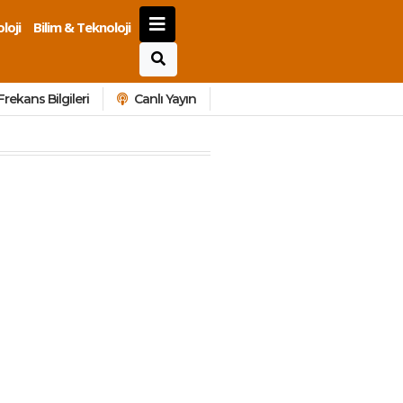
loji
Bilim & Teknoloji
Frekans Bilgileri
Canlı Yayın