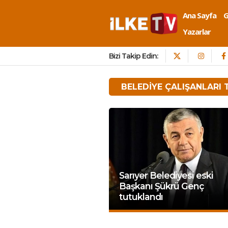
Ana Sayfa
Yazarlar
Bizi Takip Edin:
BELEDIYE ÇALIŞANLARI
Sarıyer Belediyesi eski
Başkanı Şükrü Genç
tutuklandı