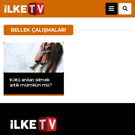
BELLEK ÇALIŞMALARI
Kötü anıları silmek
artık mümkün mü?