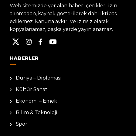
Web sitemizde yer alan haber içerikleri izin
alınmadan, kaynak gösterilerek dahi iktibas
edilemez. Kanuna aykırı ve izinsiz olarak
kopyalanamaz, başka yerde yayınlanamaz.
HABERLER
Dünya – Diplomasi
Kültür Sanat
Ekonomi – Emek
Bilim & Teknoloji
Spor