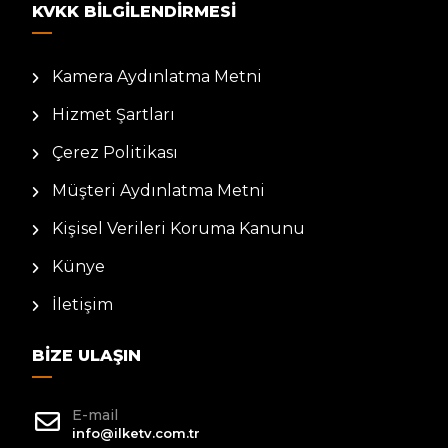
KVKK BILGILENDIRMESI
Kamera Aydınlatma Metni
Hizmet Şartları
Çerez Politikası
Müşteri Aydınlatma Metni
Kişisel Verileri Koruma Kanunu
Künye
İletişim
BIZE ULAŞIN
E-mail
info@ilketv.com.tr