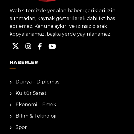
Web sitemizde yer alan haber içerikleri izin
alınmadan, kaynak gösterilerek dahi iktibas
edilemez. Kanuna aykırı ve izinsiz olarak
kopyalanamaz, başka yerde yayınlanamaz.
HABERLER
Dünya – Diplomasi
Kültür Sanat
Ekonomi – Emek
Bilim & Teknoloji
Spor