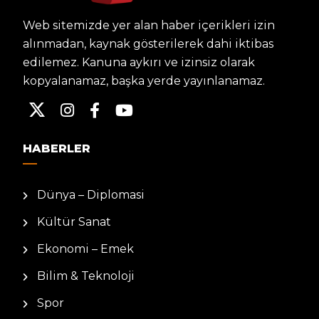
Web sitemizde yer alan haber içerikleri izin
alınmadan, kaynak gösterilerek dahi iktibas
edilemez. Kanuna aykırı ve izinsiz olarak
kopyalanamaz, başka yerde yayınlanamaz.
HABERLER
Dünya – Diplomasi
Kültür Sanat
Ekonomi – Emek
Bilim & Teknoloji
Spor