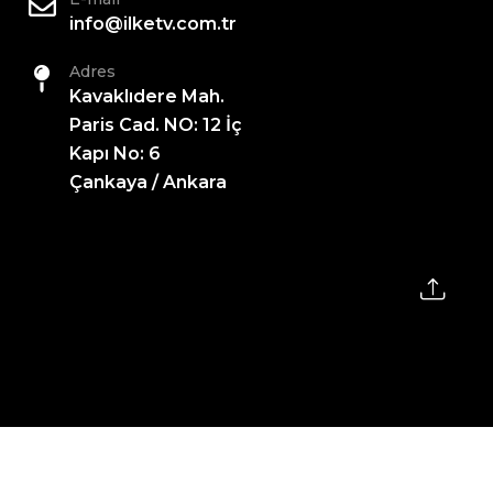
info@ilketv.com.tr
Adres
Kavaklıdere Mah.
Paris Cad. NO: 12 İç
Kapı No: 6
Çankaya / Ankara