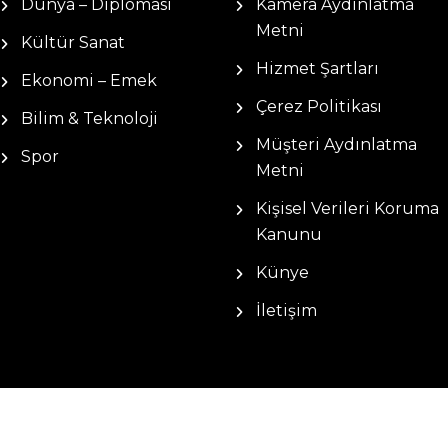
Dünya – Diplomasi
Kamera Aydınlatma
Metni
Kültür Sanat
Hizmet Şartları
Ekonomi – Emek
Çerez Politikası
Bilim & Teknoloji
Müşteri Aydınlatma
Spor
Metni
Kişisel Verileri Koruma
Kanunu
Künye
İletişim