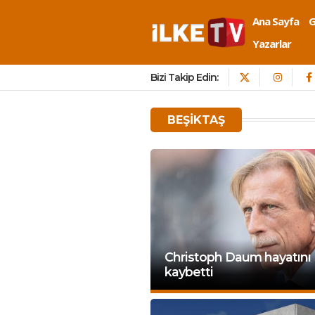
Ana Sayfa
Yazarlar
Bizi Takip Edin:
BEŞIKTAŞ
Christoph Daum hayatını
kaybetti